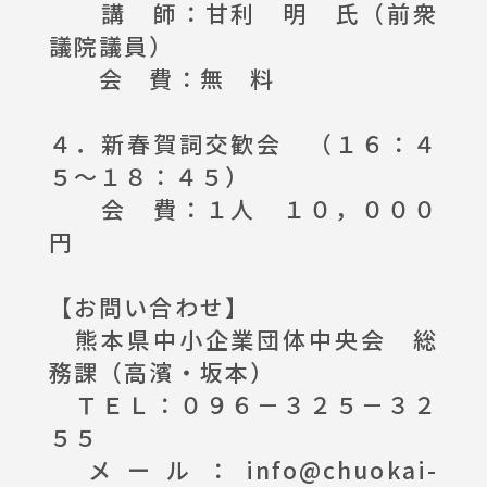
講 師：甘利 明 氏（前衆
議院議員）
会 費：無 料
４．新春賀詞交歓会 （１６：４
５～１８：４５）
会 費：１人 １０，０００
円
【お問い合わせ】
熊本県中小企業団体中央会 総
務課（高濱・坂本）
ＴＥＬ：０９６－３２５－３２
５５
メール：
info@chuokai-