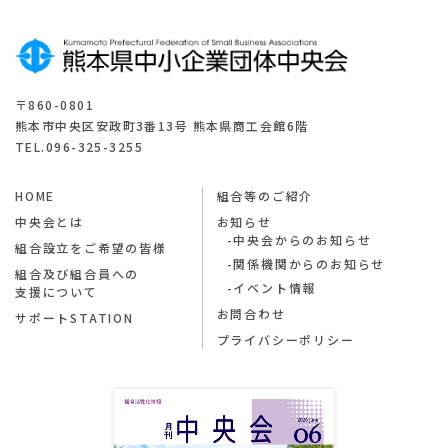
〒860-0801
熊本市中央区安政町3番13号 熊本県商工会館6階
TEL.096-325-3255
HOME
組合等のご紹介
中央会とは
お知らせ
中央会からのお知らせ
組合設立をご希望の皆様
関係機関からのお知らせ
組合及び組合員への
イベント情報
支援について
お問合わせ
サポートSTATION
プライバシーポリシー