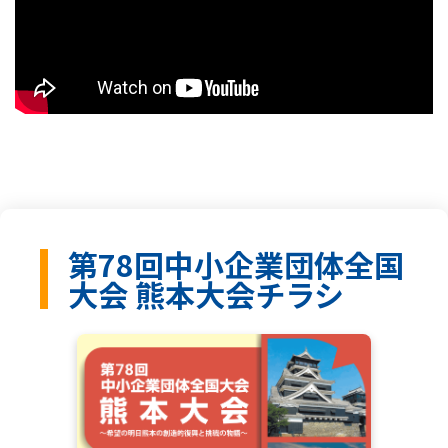
イベント情報
お問合わせ
第78回中小企業団体全国
大会 熊本大会チラシ