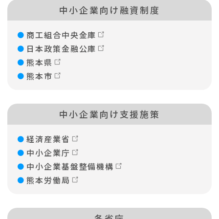
中小企業向け融資制度
商工組合中央金庫
日本政策金融公庫
熊本県
熊本市
中小企業向け支援施策
経済産業省
中小企業庁
中小企業基盤整備機構
熊本労働局
各省庁