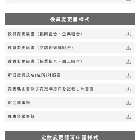
役員変更届様式
役員変更届書（協同組合・企業組合）
役員変更届書（商店街振興組合）
役員変更届書（協業組合・商工組合）
新旧役員氏名(住所)対照表
変更理由書及び変更年月日を記載した書面
総会議事録
理事会議事録
定款変更認可申請様式