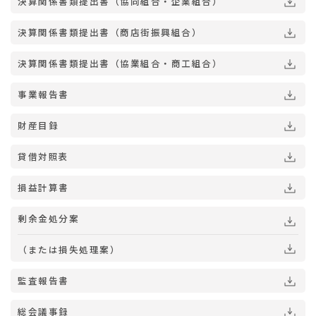
決算関係書類提出書（協同組合・企業組合）
決算関係書類提出書（商店街振興組合）
決算関係書類提出書（協業組合・商工組合）
事業報告書
財産目録
貸借対照表
損益計算書
剰余金処分案
（または損失処理案）
監査報告書
総会議事録