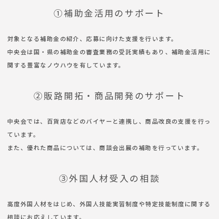
➀補助金活用のサポート
対象となる補助金の紹介、応募に向けた支援を行います。
中央会は国・県の補助金の審査業務の受託実績もあり、補助金活用に
関する豊富なノウハウを有しています。
➁販路開拓・商品開発のサポート
中央会では、百貨店などのバイヤーと連携し、商品改良の支援を行っ
ています。
また、優れた商品については、商談会出展の補助を行っています。
➂外国人材受入の相談
高度外国人材をはじめ、外国人技能実習制度や特定技能制度に関する
相談にお応えしています。