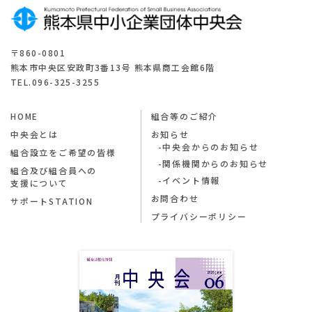
〒860-0801
熊本市中央区安政町3番13号 熊本県商工会館6階
TEL.096-325-3255
HOME
組合等のご紹介
中央会とは
お知らせ
中央会からのお知らせ
組合設立をご希望の皆様
関係機関からのお知らせ
組合及び組合員への
イベント情報
支援について
お問合わせ
サポートSTATION
プライバシーポリシー