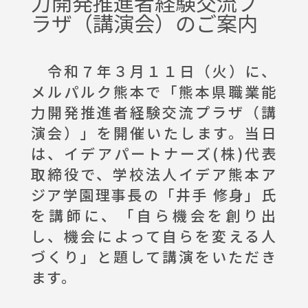
力開発推進者経験交流プ
ラザ（講演会）のご案内
イベント情報
令和７年３月１１日（火）に、
お問合わせ
メルパルク熊本で「熊本県職業能
力開発推進者経験交流プラザ（講
演会）」を開催いたします。当日
は、イデアパートナーズ(株)代表
取締役で、学校法人イデア熊本ア
ジア学園理事長の「井手 修身」氏
を講師に、「自ら機会を創り出
し、機会によって自らを変える人
づくり」と題して講演をいただき
ます。