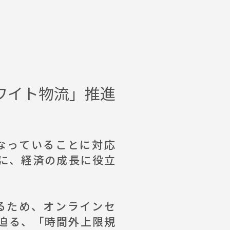
ワイト物流」推進
なっていることに対応
に、経済の成長に役立
るため、オンラインセ
迫る、「時間外上限規