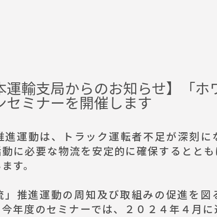
本運輸支局からのお知らせ】「ホ
ンセミナーを開催します
進運動は、トラック運転者不足が深刻に
活動に必要な物流を安定的に確保するととも
います。
」推進運動の周知及び取組みの促進を図
。今年度のセミナーでは、２０２４年４月に