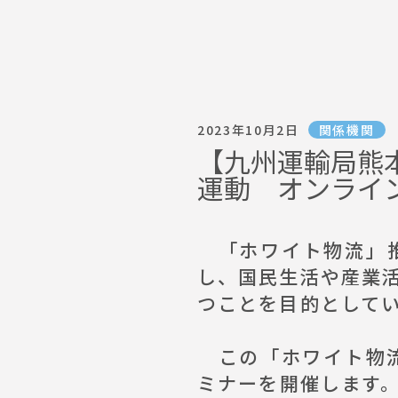
2023年10月2日
関係機関
【九州運輸局熊
運動 オンライ
「ホワイト物流」推
し、国民生活や産業
つことを目的として
この「ホワイト物流
ミナーを開催します