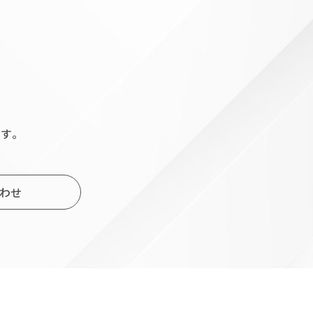
す。
わせ
小