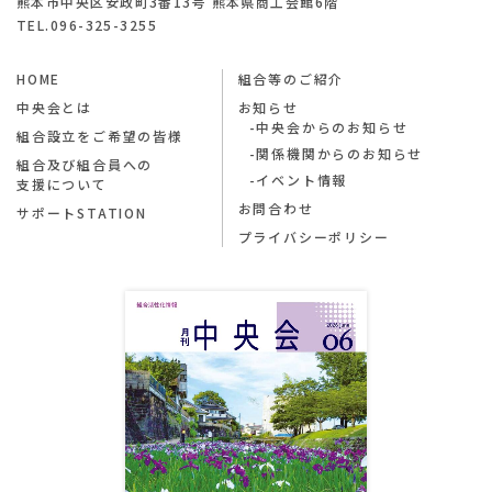
熊本市中央区安政町3番13号 熊本県商工会館6階
TEL.096-325-3255
HOME
組合等のご紹介
中央会とは
お知らせ
中央会からのお知らせ
組合設立をご希望の皆様
関係機関からのお知らせ
組合及び組合員への
イベント情報
支援について
お問合わせ
サポートSTATION
プライバシーポリシー