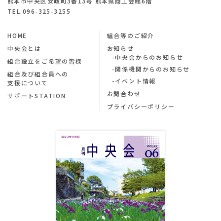
熊本市中央区安政町3番13号 熊本県商工会館6階
TEL.096-325-3255
HOME
組合等のご紹介
中央会とは
お知らせ
中央会からのお知らせ
組合設立をご希望の皆様
関係機関からのお知らせ
組合及び組合員への
イベント情報
支援について
お問合わせ
サポートSTATION
プライバシーポリシー