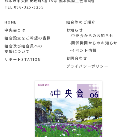
熊本市中央区安政町3番13号 熊本県商工会館6階
TEL.096-325-3255
HOME
組合等のご紹介
中央会とは
お知らせ
中央会からのお知らせ
組合設立をご希望の皆様
関係機関からのお知らせ
組合及び組合員への
イベント情報
支援について
お問合わせ
サポートSTATION
プライバシーポリシー