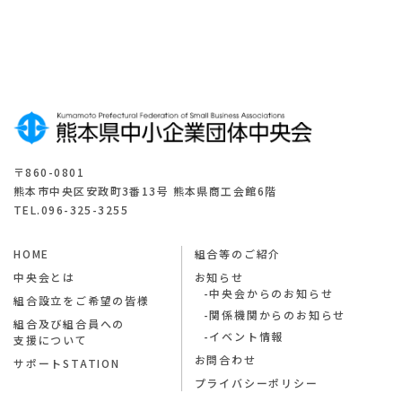
ら
〒860-0801
熊本市中央区安政町3番13号 熊本県商工会館6階
TEL.096-325-3255
HOME
組合等のご紹介
中央会とは
お知らせ
中央会からのお知らせ
組合設立をご希望の皆様
関係機関からのお知らせ
組合及び組合員への
イベント情報
支援について
お問合わせ
サポートSTATION
プライバシーポリシー