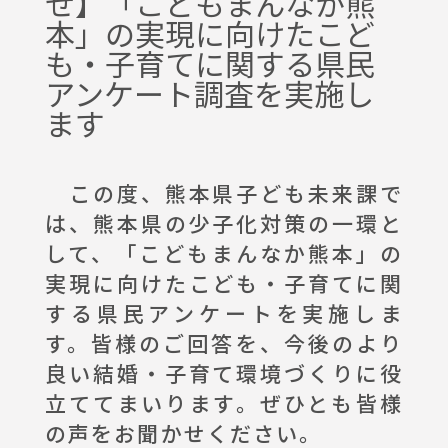
せ】「こどもまんなか熊
本」の実現に向けたこど
イベント情報
も・子育てに関する県民
アンケート調査を実施し
お問合わせ
ます
この度、熊本県子ども未来課で
は、熊本県の少子化対策の一環と
して、「こどもまんなか熊本」の
実現に向けたこども・子育てに関
する県民アンケートを実施しま
す。皆様のご回答を、今後のより
良い結婚・子育て環境づくりに役
立ててまいります。ぜひとも皆様
の声をお聞かせください。