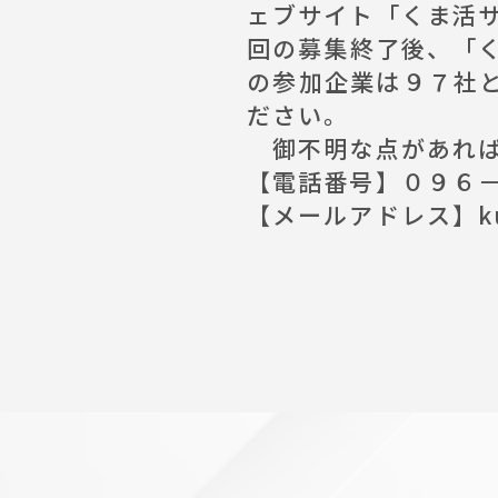
ェブサイト「
くま活
回の募集終了後、「
の参加企業は９７社
ださい。
御不明な点があれば
【電話番号】０９６
【メールアドレス】kumak