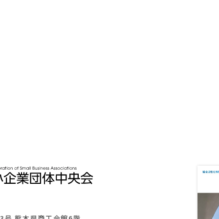
助
金
熊本中央
会
YouTube
3号 熊本県商工会館6階