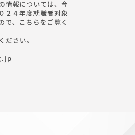
の情報については、今
０２４年度就職者対象
ので、
こちら
をご覧く
ください。
.jp