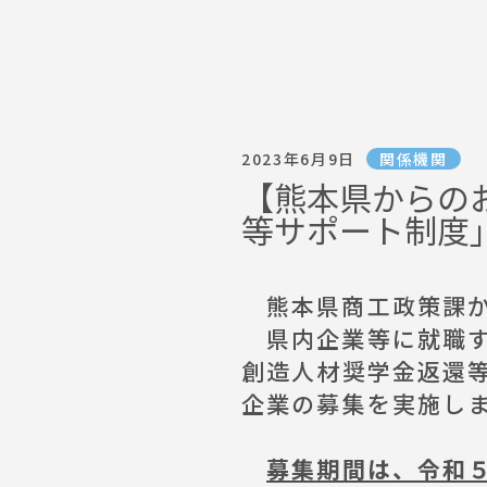
2023年6月9日
関係機関
【熊本県からの
等サポート制度
熊本県商工政策課か
県内企業等に就職す
創造人材奨学金返還
企業の募集を実施し
募集期間は、令和