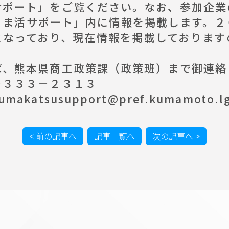
サポート
」をご覧ください。なお、参加企業
くま活サポート」内に情報を掲載します。２
となっており、現在情報を掲載しております
、熊本県商工政策課（政策班）まで御連絡
－３３３－２３１３
atsusupport@pref.kumamoto.lg
< 前の記事へ
記事一覧へ
次の記事へ >