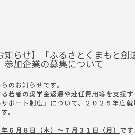
お知らせ】「ふるさとくまもと創
」参加企業の募集について
らのお知らせです。
る若者の奨学金返還や赴任費用等を支援す
等サポート制度」について、２０２５年度就
ます。
５年６月８日（木）～７月３１日（月）
です