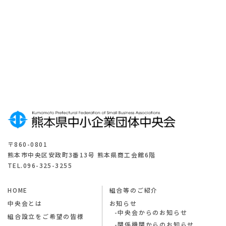
登
録
は
こ
ち
ら
〒860-0801
熊本市中央区安政町3番13号 熊本県商工会館6階
TEL.096-325-3255
HOME
組合等のご紹介
中央会とは
お知らせ
中央会からのお知らせ
組合設立をご希望の皆様
関係機関からのお知らせ