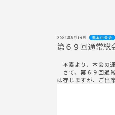
2024年5月14日
熊本中央会
第６９回通常総
平素より、本会の運
さて、第６９回通常
は存じますが、ご出