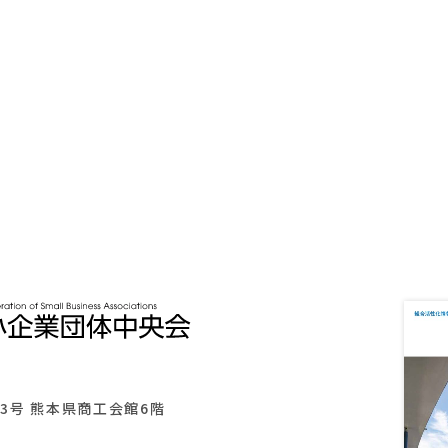
熊本中央
会
YouTube
3号 熊本県商工会館6階