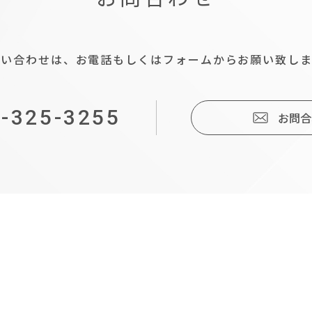
問い合わせは、お電話もしくはフォームからお願い致しま
-325-3255
お問合
IT
導
入
補
助
金