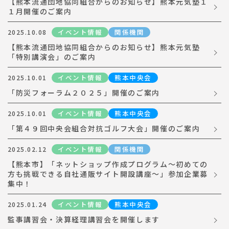
【熊本流通団地協同組合からのお知らせ】熊本元気塾１
１月開催のご案内
イベント情報
イベント情報
関係機関
2025.10.08
【熊本流通団地協同組合からのお知らせ】熊本元気塾
お問合わせ
「特別講演会」のご案内
イベント情報
熊本中央会
2025.10.01
「防災フォーラム２０２５」開催のご案内
イベント情報
熊本中央会
2025.10.01
「第４９回中央会組合対抗ゴルフ大会」開催のご案内
イベント情報
関係機関
2025.02.12
【熊本市】「ネットショップ作成プログラム～初めての
方も挑戦できる自社通販サイト開設講座～」参加企業募
集中！
イベント情報
熊本中央会
2025.01.24
監事講習会・決算経理講習会を開催します