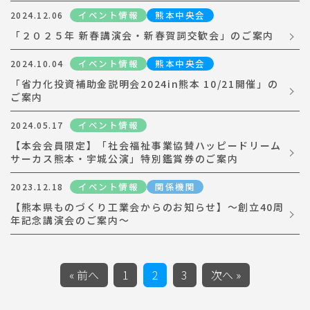
イベント情報
熊本中央会
2024.12.06
「２０２５年 新春講演会・新春賀詞交歓会」のご案内
イベント情報
熊本中央会
2024.10.04
「省力化投資補助金説明会2024in熊本 10/21開催」の
ご案内
イベント情報
2024.05.17
【本会会員限定】「社会福祉事業協賛ハッピードリーム
サーカス熊本・宇城公演」特別鑑賞券のご案内
イベント情報
関係機関
2023.12.18
【熊本県ものづくり工業会からのお知らせ】～創立40周
年記念講演会のご案内～
« 前へ
1
2
3
次へ »