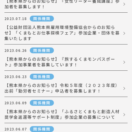
【熊本県からのお知らせ】『女性リーダー養成講座』参
加者を募集します！
イベント情報
関係機関
2023.07.18
【公益財団法人熊本県雇用環境整備協会からのお知ら
お問合わせ
せ】「くまもとお仕事探検フェア」参加企業・団体を募
集いたします
関係機関
2023.06.26
【熊本県からのお知らせ】『旅するくまモンパスポー
ト』参加事業者を募集しています！
関係機関
2023.06.23
【熊本県からのお知らせ】令和５年度（２０２３年度）
出前「勤労者セミナー」申込者を募集します！
関係機関
2023.06.09
【熊本県からのお知らせ】「ふるさとくまもと創造人材
奨学金返還等サポート制度」参加企業の募集について
関係機関
2023.06.07