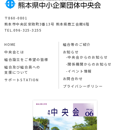
〒860-0801
熊本市中央区安政町3番13号 熊本県商工会館6階
TEL.096-325-3255
HOME
組合等のご紹介
中央会とは
お知らせ
中央会からのお知らせ
組合設立をご希望の皆様
関係機関からのお知らせ
組合及び組合員への
イベント情報
支援について
お問合わせ
サポートSTATION
プライバシーポリシー